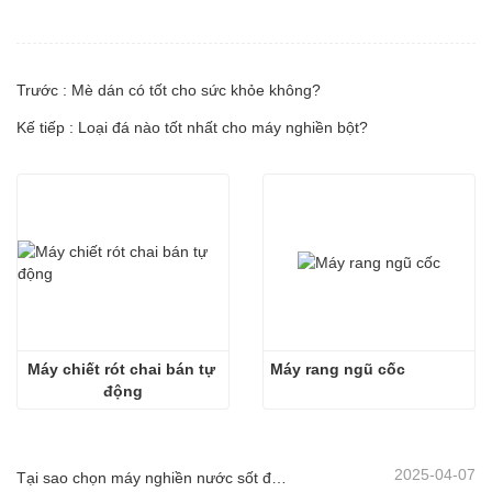
Trước : Mè dán có tốt cho sức khỏe không?
Kế tiếp : Loại đá nào tốt nhất cho máy nghiền bột?
Máy chiết rót chai bán tự 
Máy rang ngũ cốc
động
2025-04-07
Tại sao chọn máy nghiền nước sốt đá điện