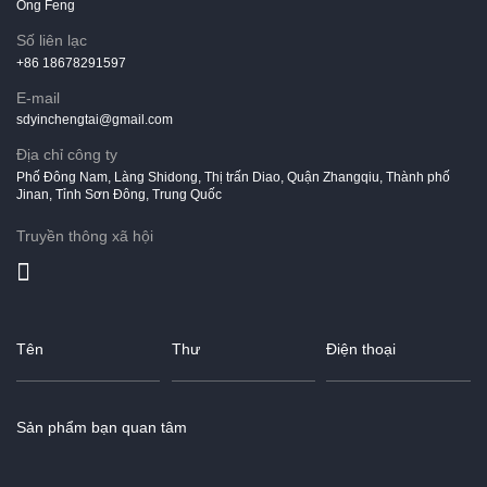
Ông Feng
Số liên lạc
+86 18678291597
E-mail
sdyinchengtai@gmail.com
Địa chỉ công ty
Phố Đông Nam, Làng Shidong, Thị trấn Diao, Quận Zhangqiu, Thành phố
Jinan, Tỉnh Sơn Đông, Trung Quốc
Truyền thông xã hội