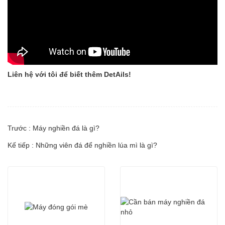
Liên hệ với tôi để biết thêm Det
Ails!
Trước : Máy nghiền đá là gì?
Kế tiếp : Những viên đá để nghiền lúa mì là gì?