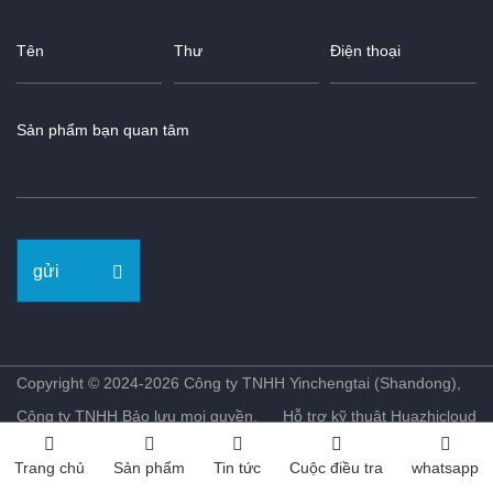
gửi
Copyright © 2024-2026 Công ty TNHH Yinchengtai (Shandong),
Công ty TNHH Bảo lưu mọi quyền.
Hỗ trợ kỹ thuật Huazhicloud
Trang chủ
Sản phẩm
Tin tức
Cuộc điều tra
whatsapp