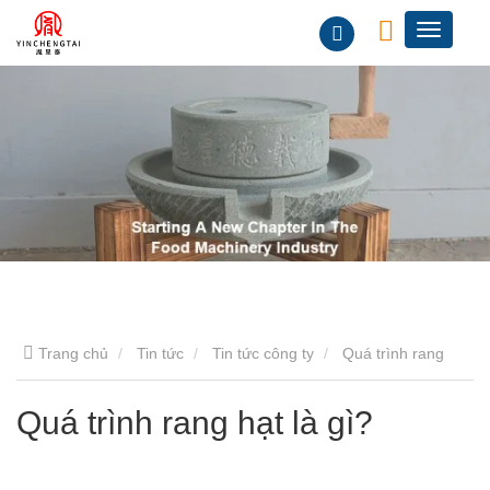
Trang chủ
Tin tức
Tin tức công ty
Quá trình rang
hạt là gì?
Quá trình rang hạt là gì?