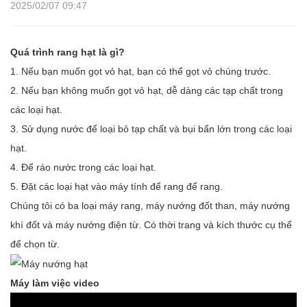
2025/02/07 09:47
Quá trình rang hạt là gì?
1. Nếu bạn muốn gọt vỏ hạt, bạn có thể gọt vỏ chúng trước.
2. Nếu bạn không muốn gọt vỏ hạt, dễ dàng các tạp chất trong
các loại hạt.
3. Sử dụng nước để loại bỏ tạp chất và bụi bẩn lớn trong các loại
hạt.
4. Để ráo nước trong các loại hạt.
5. Đặt các loại hạt vào máy tính để rang để rang.
Chúng tôi có ba loại máy rang, máy nướng đốt than, máy nướng
khí đốt và máy nướng điện từ. Có thời trang và kích thước cụ thể
để chọn từ.
Máy làm việc video