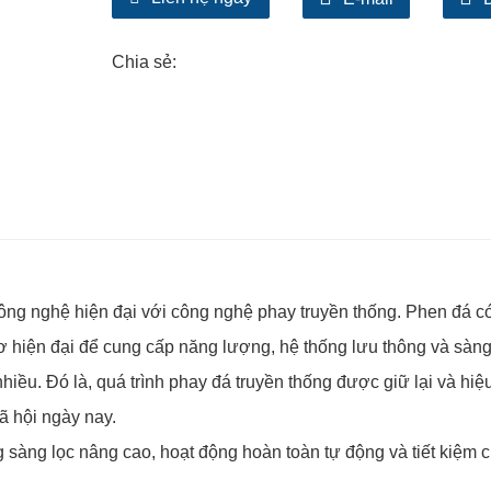
Chia sẻ:
công nghệ hiện đại với công nghệ phay truyền thống. Phen đá c
ơ hiện đại để cung cấp năng lượng, hệ thống lưu thông và sàng
nhiều. Đó là, quá trình phay đá truyền thống được giữ lại và hiệ
ã hội ngày nay.
 sàng lọc nâng cao, hoạt động hoàn toàn tự động và tiết kiệm c