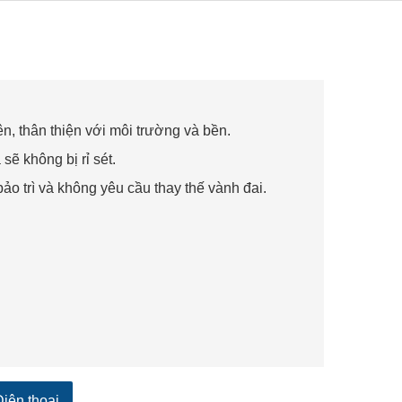
n, thân thiện với môi trường và bền.
ẽ không bị rỉ sét.
o trì và không yêu cầu thay thế vành đai.
Điện thoại