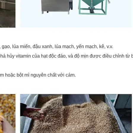
, gạo, lúa miến, đậu xanh, lúa mạch, yến mạch, kê, v.v.
phá hủy vitamin của hạt độc đáo, và độ mịn được điều chỉnh từ 
cám hoặc bột mì nguyên chất với cám.