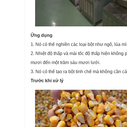
Ứng dụng
1. Nó có thể nghiền các loại bột như ngô, lúa mì
2. Nhiệt độ thấp và mài tốc độ thấp hiện không 
mươi đến một trăm sáu mươi lưới.
3. Nó có thể tạo ra bột tinh chế mà không cần 
Trước khi xử lý