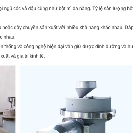
oại ngũ cốc và đậu cũng như bột mì đa năng. Tỷ lệ sản lượng bột
p hoặc dây chuyền sản xuất với nhiều khả năng khác nhau. Đá
c nhau.
yền thống và công nghệ hiện đại vẫn giữ được dinh dưỡng và 
uất và giá trị kinh tế.