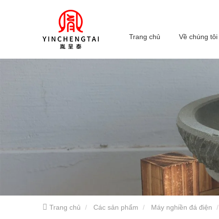
Trang chủ
Về chúng tôi
Trang chủ
Các sản phẩm
Máy nghiền đá điện