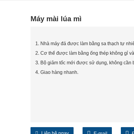
Máy mài lúa mì
1. Nhà máy đá được làm bằng sa thạch tự nhiê
2. Cơ thể được làm bằng ống thép không gỉ và s
3. Bộ giảm tốc mới được sử dụng, không cần bả
4. Giao hàng nhanh.
Liên hệ ngay
E-mail