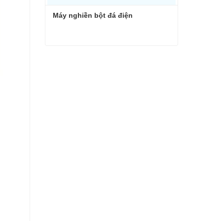
Máy nghiền bột đá điện
Máy nghiền bột đá điện
Liên hệ ngay