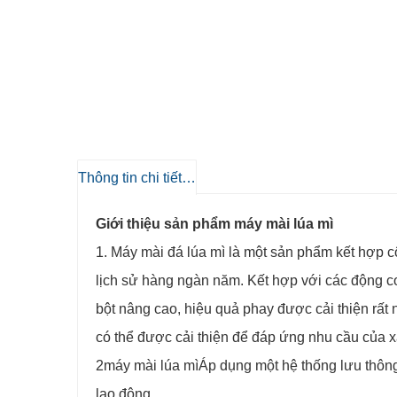
Thông tin chi tiết sản phẩm
Giới thiệu sản phẩm máy mài lúa mì
1. Máy mài đá lúa mì là một sản phẩm kết hợp 
lịch sử hàng ngàn năm. Kết hợp với các động c
bột nâng cao, hiệu quả phay được cải thiện rất 
có thể được cải thiện để đáp ứng nhu cầu của x
2
máy mài lúa mì
Áp dụng một hệ thống lưu thông
lao động.