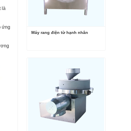
 là
p ứng
Máy rang điện từ hạnh nhân
hương
Máy rang điện từ hạnh nhân
Liên hệ ngay