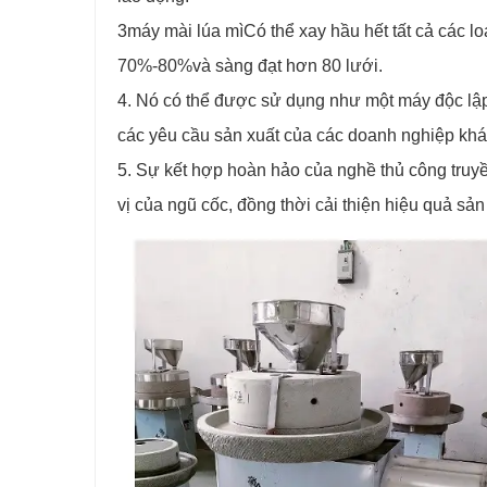
3
máy mài lúa mì
Có thể xay hầu hết tất cả các l
70%-80%và sàng đạt hơn 80 lưới.
4. Nó có thể được sử dụng như một máy độc lậ
các yêu cầu sản xuất của các doanh nghiệp khá
5. Sự kết hợp hoàn hảo của nghề thủ công tru
vị của ngũ cốc, đồng thời cải thiện hiệu quả sản x